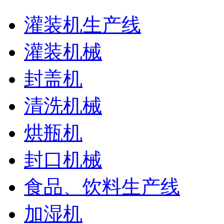
灌装机生产线
灌装机械
封盖机
清洗机械
烘瓶机
封口机械
食品、饮料生产线
加湿机