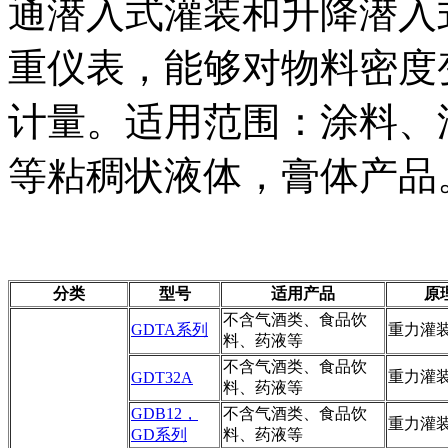
通潜入式灌装和升降潜入
重仪表，能够对物料密度
计量。适用范围：涂料、
等粘稠状液体，膏体产品
分类
型号
适用产品
原
不含气酒类、食品饮
GDTA系列
重力灌
料、药液等
不含气酒类、食品饮
重力灌
GDT32A
料、药液等
GDB12，
不含气酒类、食品饮
重力灌
GD系列
料、药液等