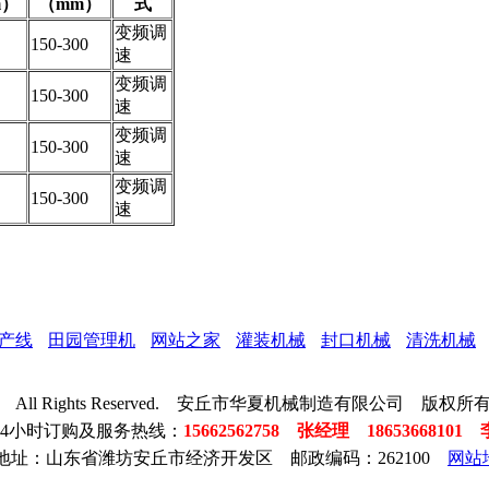
m）
（mm）
式
变频调
150-300
速
变频调
150-300
速
变频调
150-300
速
变频调
150-300
速
产线
田园管理机
网站之家
灌装机械
封口机械
清洗机械
05-2050 All Rights Reserved. 安丘市华夏机械制造有限公司 版权所
24小时订购及服务热线：
15662562758 张经理 18653668101
地址：山东省潍坊安丘市经济开发区 邮政编码：262100
网站