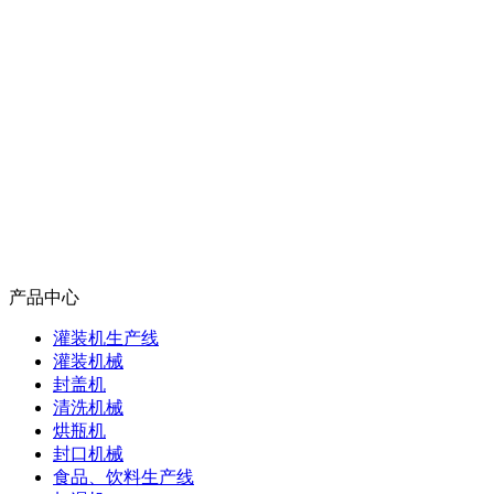
产品中心
灌装机生产线
灌装机械
封盖机
清洗机械
烘瓶机
封口机械
食品、饮料生产线