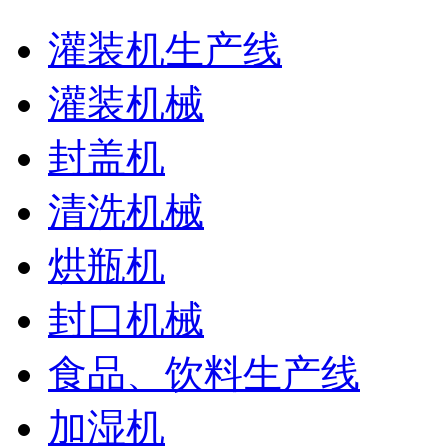
灌装机生产线
灌装机械
封盖机
清洗机械
烘瓶机
封口机械
食品、饮料生产线
加湿机