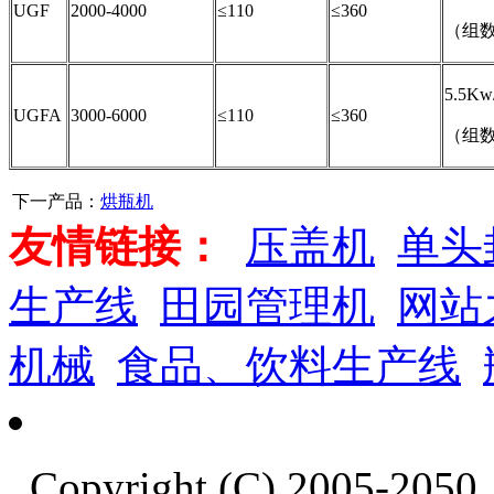
UGF
2000-4000
≤110
≤360
（组
5.5K
UGFA
3000-6000
≤110
≤360
（组
下一产品：
烘瓶机
友情链接：
压盖机
单头
生产线
田园管理机
网站
机械
食品、饮料生产线
Copyright (C) 2005-20