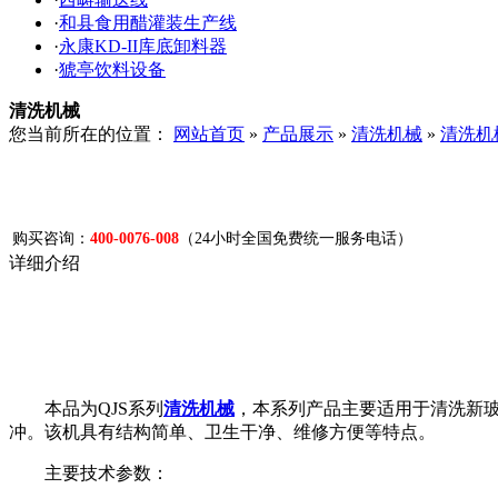
·
和县食用醋灌装生产线
·
永康KD-II库底卸料器
·
猇亭饮料设备
清洗机械
您当前所在的位置：
网站首页
»
产品展示
»
清洗机械
»
清洗机
购买咨询：
400-0076-008
（24小时全国免费统一服务电话）
详细介绍
本品为QJS系列
清洗机械
，本系列产品主要适用于清洗新
冲。该机具有结构简单、卫生干净、维修方便等特点。
主要技术参数：