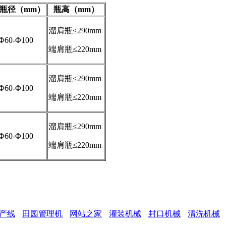
瓶径（mm）
瓶高（mm）
溜肩瓶≤290mm
Φ60-Φ100
端肩瓶≤220mm
溜肩瓶≤290mm
Φ60-Φ100
端肩瓶≤220mm
溜肩瓶≤290mm
Φ60-Φ100
端肩瓶≤220mm
产线
田园管理机
网站之家
灌装机械
封口机械
清洗机械