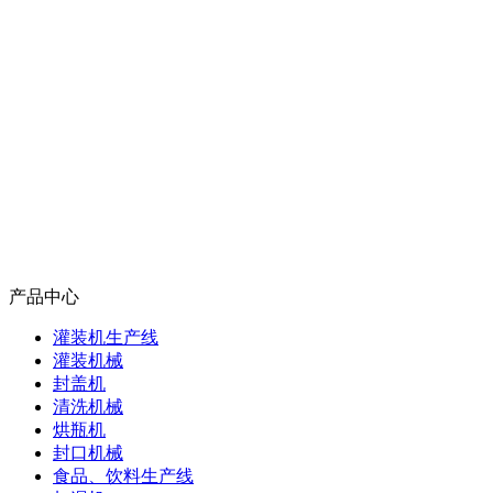
产品中心
灌装机生产线
灌装机械
封盖机
清洗机械
烘瓶机
封口机械
食品、饮料生产线