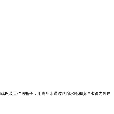
的载瓶装置传送瓶子，用高压水通过跟踪水轮和喷冲水管内外喷