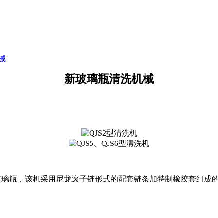
械
新玻璃瓶清洗机械
玻璃瓶，该机采用尼龙滚子链形式的配套链条加特制橡胶套组成