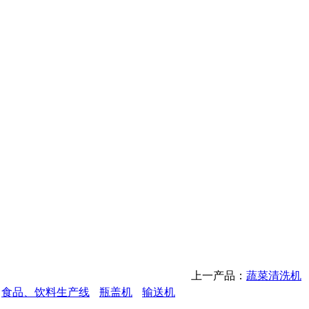
上一产品：
蔬菜清洗机
食品、饮料生产线
瓶盖机
输送机