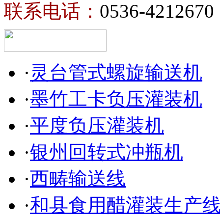
联系电话：
0536-4212670
·
灵台管式螺旋输送机
·
墨竹工卡负压灌装机
·
平度负压灌装机
·
银州回转式冲瓶机
·
西畴输送线
·
和县食用醋灌装生产