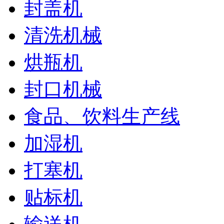
封盖机
清洗机械
烘瓶机
封口机械
食品、饮料生产线
加湿机
打塞机
贴标机