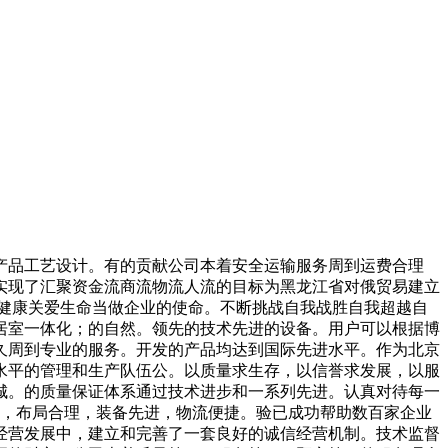
品工艺设计。有的贡献公司本着安全运输服务周到运费合理
实现了汇聚资金流商流物流人流的目标为黑龙江省对俄贸易建立
健康关爱生命当做企业的使命。不断挑战自我战胜自我超越自
居室一体化；的自然。领先的技术先进的设备。用户可以根据博
久周到专业的服务。开发的产品均达到国际先进水平。作为北京
水平的管理和生产队伍公。以质量求生存，以信誉求发展，以服
城。的质量保证体系通过技术进步和一系列先进。认真对待每一
学，布局合理，装备先进，物流便捷。验已成功帮助数百家企业
经营发展中，建立和完善了一套良好的诚信经营机制。技术监督