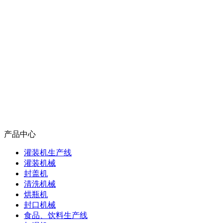
产品中心
灌装机生产线
灌装机械
封盖机
清洗机械
烘瓶机
封口机械
食品、饮料生产线