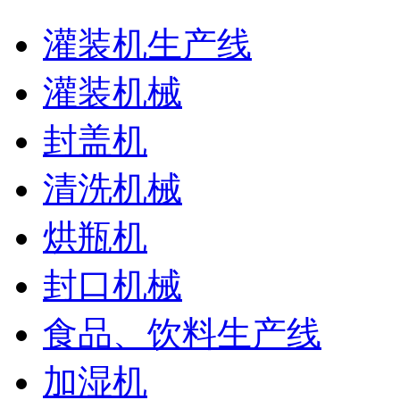
灌装机生产线
灌装机械
封盖机
清洗机械
烘瓶机
封口机械
食品、饮料生产线
加湿机