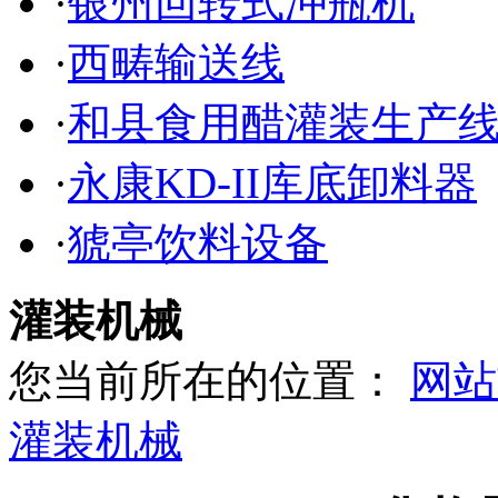
·
银州回转式冲瓶机
·
西畴输送线
·
和县食用醋灌装生产
·
永康KD-II库底卸料器
·
猇亭饮料设备
灌装机械
您当前所在的位置：
网站
灌装机械