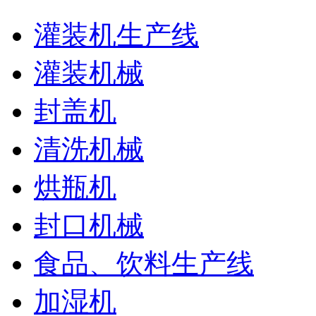
灌装机生产线
灌装机械
封盖机
清洗机械
烘瓶机
封口机械
食品、饮料生产线
加湿机