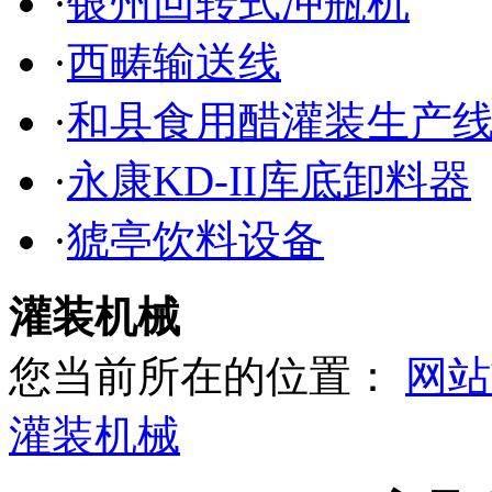
·
银州回转式冲瓶机
·
西畴输送线
·
和县食用醋灌装生产
·
永康KD-II库底卸料器
·
猇亭饮料设备
灌装机械
您当前所在的位置：
网站
灌装机械