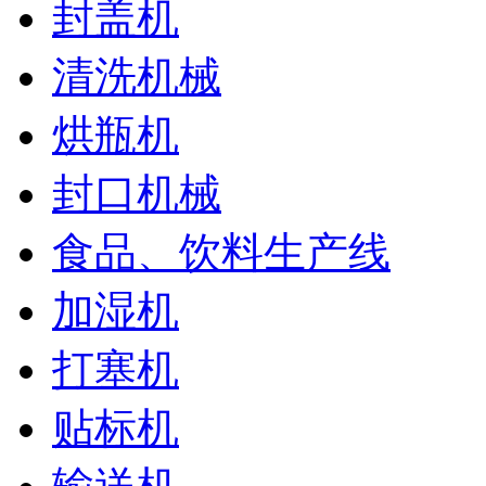
封盖机
清洗机械
烘瓶机
封口机械
食品、饮料生产线
加湿机
打塞机
贴标机