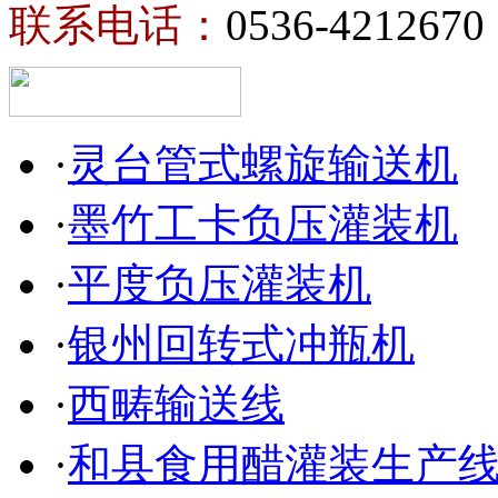
联系电话：
0536-4212670
·
灵台管式螺旋输送机
·
墨竹工卡负压灌装机
·
平度负压灌装机
·
银州回转式冲瓶机
·
西畴输送线
·
和县食用醋灌装生产