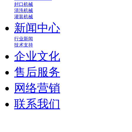
封口机械
清洗机械
灌装机械
新闻中心
行业新闻
技术支持
企业文化
售后服务
网络营销
联系我们