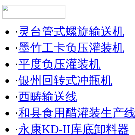
·
灵台管式螺旋输送机
·
墨竹工卡负压灌装机
·
平度负压灌装机
·
银州回转式冲瓶机
·
西畴输送线
·
和县食用醋灌装生产
·
永康KD-II库底卸料器