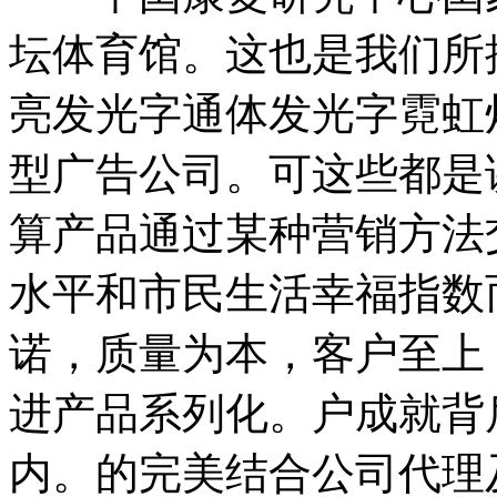
坛体育馆。这也是我们所
亮发光字通体发光字霓虹
型广告公司。可这些都是
算产品通过某种营销方法
水平和市民生活幸福指数
诺，质量为本，客户至上
进产品系列化。户成就背
内。的完美结合公司代理