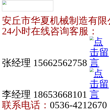
安丘市华夏机械制造有限
24小时在线咨询客服：
张经理 15662562758
李经理 18653668101
联系电话：
0536-4212670