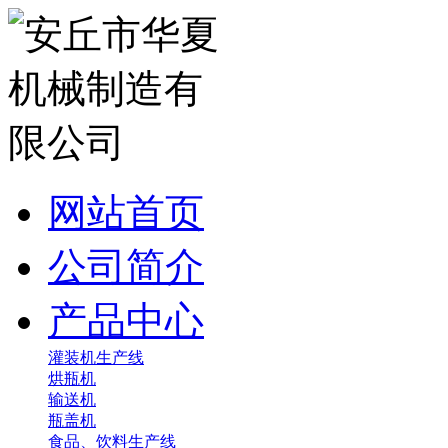
网站首页
公司简介
产品中心
灌装机生产线
烘瓶机
输送机
瓶盖机
食品、饮料生产线