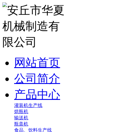
网站首页
公司简介
产品中心
灌装机生产线
烘瓶机
输送机
瓶盖机
食品、饮料生产线