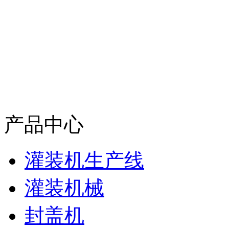
产品中心
灌装机生产线
灌装机械
封盖机