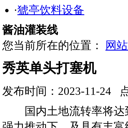
·
猇亭饮料设备
酱油灌装线
您当前所在的位置：
网站
秀英单头打塞机
发布时间：2023-11-24 
国内土地流转率将达到3
强力推动下。及具有丰富