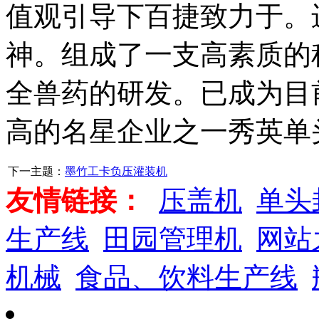
值观引导下百捷致力于。
神。组成了一支高素质的
全兽药的研发。已成为目
高的名星企业之一秀英单
下一主题：
墨竹工卡负压灌装机
友情链接：
压盖机
单头
生产线
田园管理机
网站
机械
食品、饮料生产线