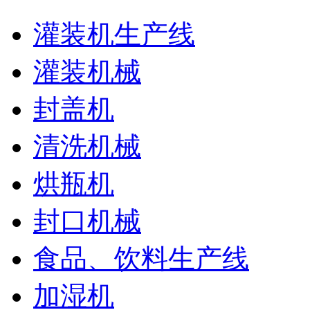
灌装机生产线
灌装机械
封盖机
清洗机械
烘瓶机
封口机械
食品、饮料生产线
加湿机