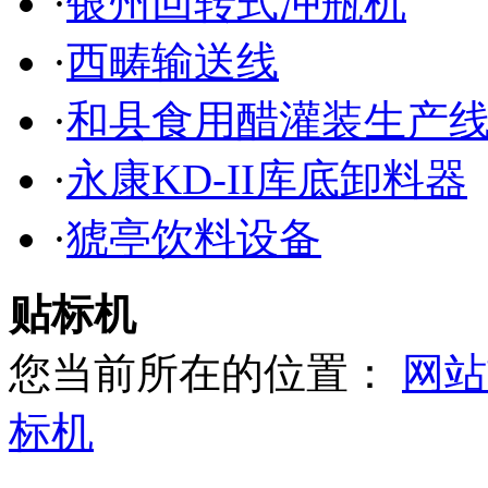
·
银州回转式冲瓶机
·
西畴输送线
·
和县食用醋灌装生产
·
永康KD-II库底卸料器
·
猇亭饮料设备
贴标机
您当前所在的位置：
网站
标机