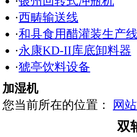
·
银州回转式冲瓶机
·
西畴输送线
·
和县食用醋灌装生产
·
永康KD-II库底卸料器
·
猇亭饮料设备
加湿机
您当前所在的位置：
网站
双