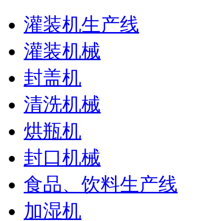
灌装机生产线
灌装机械
封盖机
清洗机械
烘瓶机
封口机械
食品、饮料生产线
加湿机