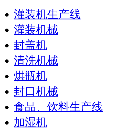
灌装机生产线
灌装机械
封盖机
清洗机械
烘瓶机
封口机械
食品、饮料生产线
加湿机