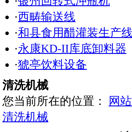
·
银州回转式冲瓶机
·
西畴输送线
·
和县食用醋灌装生产
·
永康KD-II库底卸料器
·
猇亭饮料设备
清洗机械
您当前所在的位置：
网站
清洗机械