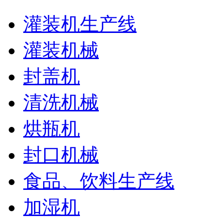
灌装机生产线
灌装机械
封盖机
清洗机械
烘瓶机
封口机械
食品、饮料生产线
加湿机