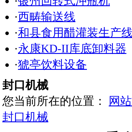
·
银州回转式冲瓶机
·
西畴输送线
·
和县食用醋灌装生产
·
永康KD-II库底卸料器
·
猇亭饮料设备
封口机械
您当前所在的位置：
网站
封口机械