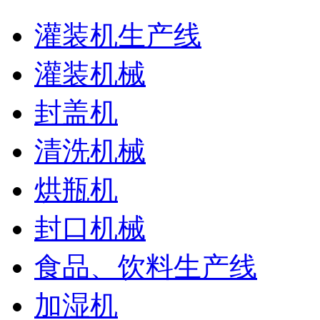
灌装机生产线
灌装机械
封盖机
清洗机械
烘瓶机
封口机械
食品、饮料生产线
加湿机