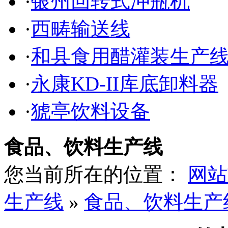
·
银州回转式冲瓶机
·
西畴输送线
·
和县食用醋灌装生产
·
永康KD-II库底卸料器
·
猇亭饮料设备
食品、饮料生产线
您当前所在的位置：
网站
生产线
»
食品、饮料生产