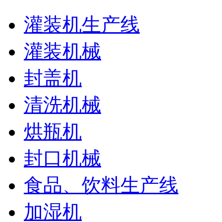
灌装机生产线
灌装机械
封盖机
清洗机械
烘瓶机
封口机械
食品、饮料生产线
加湿机