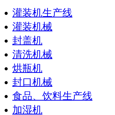
灌装机生产线
灌装机械
封盖机
清洗机械
烘瓶机
封口机械
食品、饮料生产线
加湿机