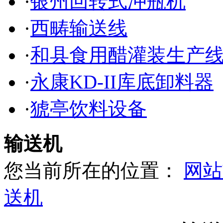
·
银州回转式冲瓶机
·
西畴输送线
·
和县食用醋灌装生产
·
永康KD-II库底卸料器
·
猇亭饮料设备
输送机
您当前所在的位置：
网站
送机