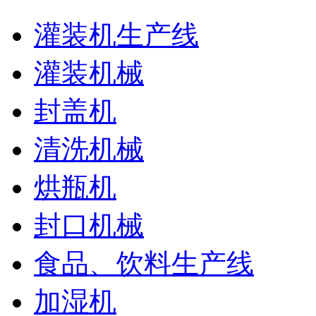
灌装机生产线
灌装机械
封盖机
清洗机械
烘瓶机
封口机械
食品、饮料生产线
加湿机